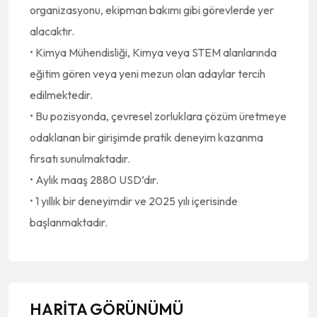
organizasyonu, ekipman bakımı gibi görevlerde yer
alacaktır.
• Kimya Mühendisliği, Kimya veya STEM alanlarında
eğitim gören veya yeni mezun olan adaylar tercih
edilmektedir.
• Bu pozisyonda, çevresel zorluklara çözüm üretmeye
odaklanan bir girişimde pratik deneyim kazanma
fırsatı sunulmaktadır.
• Aylık maaş 2880 USD’dır.
• 1 yıllık bir deneyimdir ve 2025 yılı içerisinde
başlanmaktadır.
HARİTA GÖRÜNÜMÜ