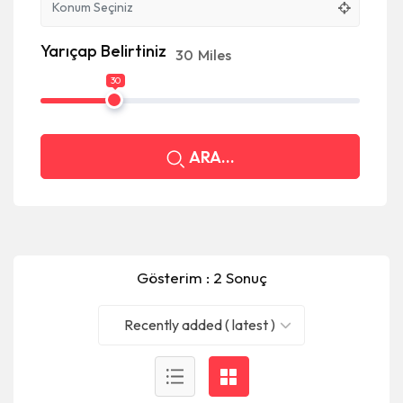
Yarıçap Belirtiniz
30
Miles
30
ARA...
Gösterim : 2 Sonuç
Recently added ( latest )