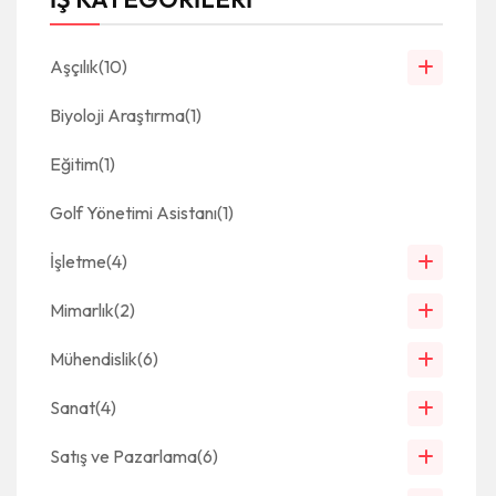
Aşçılık
(10)
Biyoloji Araştırma
(1)
Eğitim
(1)
Golf Yönetimi Asistanı
(1)
İşletme
(4)
Mimarlık
(2)
Mühendislik
(6)
Sanat
(4)
Satış ve Pazarlama
(6)