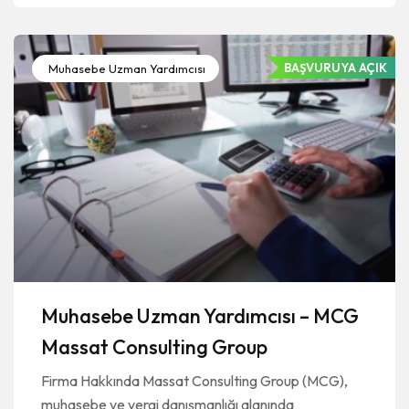
BAŞVURUYA AÇIK
Muhasebe Uzman Yardımcısı
Muhasebe Uzman Yardımcısı – MCG
Massat Consulting Group
Firma Hakkında Massat Consulting Group (MCG),
muhasebe ve vergi danışmanlığı alanında