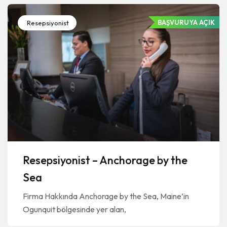
BAŞVURUYA AÇIK
Resepsiyonist
Resepsiyonist – Anchorage by the
Sea
Firma Hakkında Anchorage by the Sea, Maine’in
Ogunquit bölgesinde yer alan,