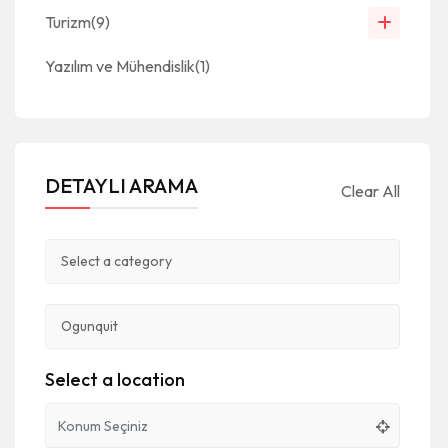
Turizm
(9)
Yazılım ve Mühendislik
(1)
DETAYLI ARAMA
Clear All
Select a location