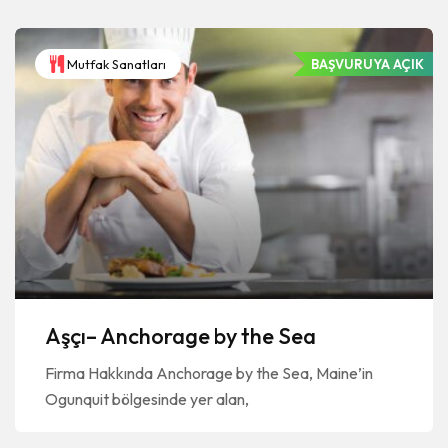
Mutfak Sanatları
BAŞVURUYA AÇIK
Aşçı– Anchorage by the Sea
Firma Hakkında Anchorage by the Sea, Maine’in
Ogunquit bölgesinde yer alan,