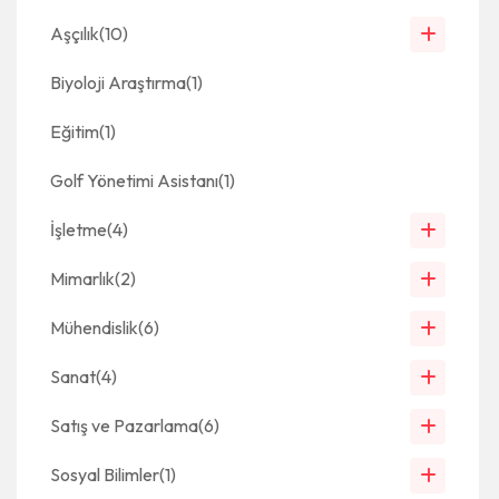
Aşçılık
(10)
Biyoloji Araştırma
(1)
Eğitim
(1)
Golf Yönetimi Asistanı
(1)
İşletme
(4)
Mimarlık
(2)
Mühendislik
(6)
Sanat
(4)
Satış ve Pazarlama
(6)
Sosyal Bilimler
(1)