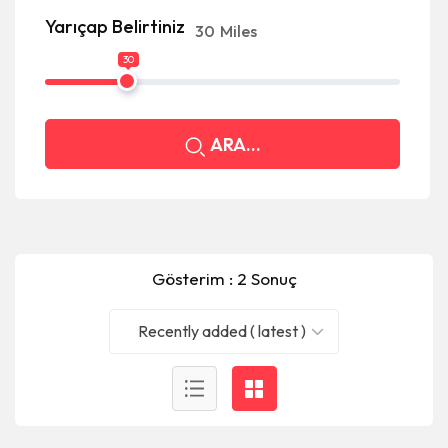
Yarıçap Belirtiniz
30
Miles
30
ARA...
Gösterim : 2 Sonuç
Recently added ( latest )