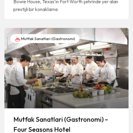
Bowie House, Texas’ın Fort Worth şehrinde yer alan
prestijli bir konaklama
Mutfak Sanatları (Gastronomi)
Mutfak Sanatlari (Gastronomi) –
Four Seasons Hotel