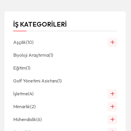
İŞ KATEGORİLERİ
Aşçılık
(10)
Biyoloji Araştırma
(1)
Eğitim
(1)
Golf Yönetimi Asistanı
(1)
İşletme
(4)
Mimarlık
(2)
Mühendislik
(6)