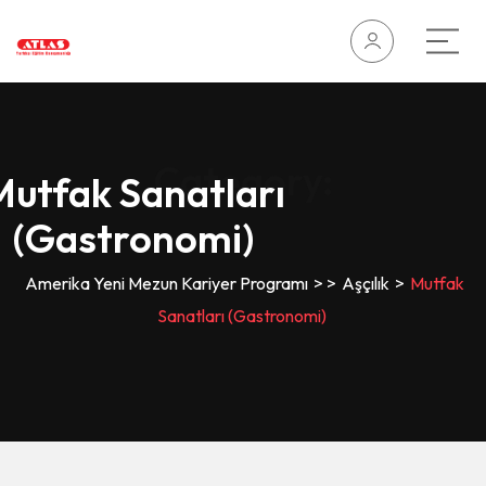
Category:
Mutfak Sanatları
(Gastronomi)
Amerika Yeni Mezun Kariyer Programı
>
>
Aşçılık
>
Mutfak
Sanatları (Gastronomi)