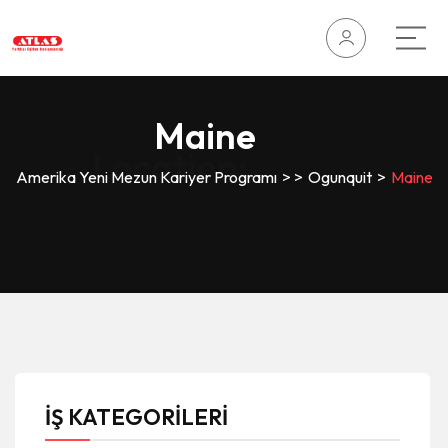
Maine
Location:
Amerika Yeni Mezun Kariyer Programı
>
>
Ogunquit
>
Maine
İŞ KATEGORİLERİ