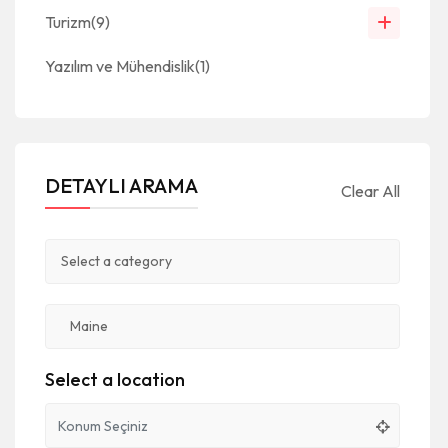
Turizm
(9)
Yazılım ve Mühendislik
(1)
DETAYLI ARAMA
Clear All
Select a location