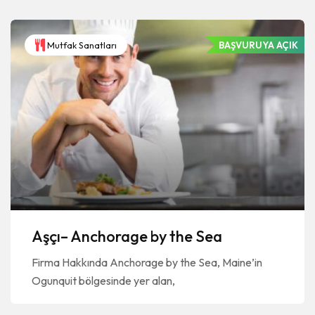
Mutfak Sanatları
BAŞVURUYA AÇIK
Aşçı– Anchorage by the Sea
Firma Hakkında Anchorage by the Sea, Maine’in
Ogunquit bölgesinde yer alan,