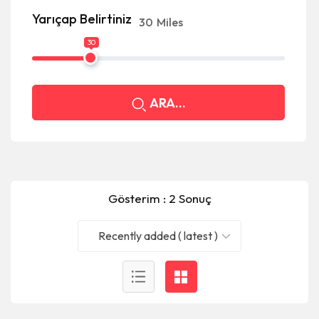
Yarıçap Belirtiniz
30
Miles
30
ARA...
Gösterim : 2 Sonuç
Recently added ( latest )