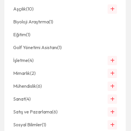
Aşçılık
(10)
Biyoloji Araştırma
(1)
Eğitim
(1)
Golf Yönetimi Asistanı
(1)
İşletme
(4)
Mimarlık
(2)
Mühendislik
(6)
Sanat
(4)
Satış ve Pazarlama
(6)
Sosyal Bilimler
(1)