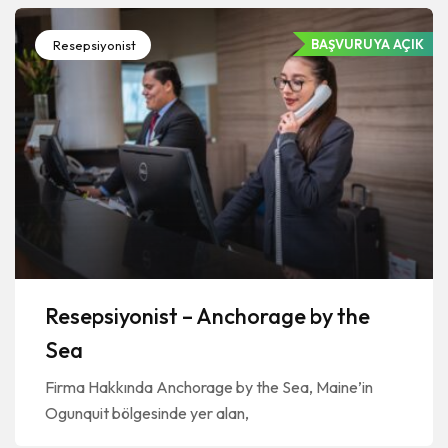
BAŞVURUYA AÇIK
Resepsiyonist
Resepsiyonist – Anchorage by the
Sea
Firma Hakkında Anchorage by the Sea, Maine’in
Ogunquit bölgesinde yer alan,