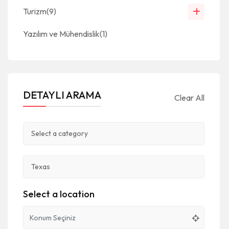
Turizm
(9)
Yazılım ve Mühendislik
(1)
DETAYLI ARAMA
Clear All
Select a location