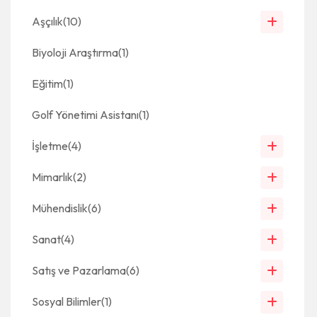
Aşçılık
(10)
Biyoloji Araştırma
(1)
Eğitim
(1)
Golf Yönetimi Asistanı
(1)
İşletme
(4)
Mimarlık
(2)
Mühendislik
(6)
Sanat
(4)
Satış ve Pazarlama
(6)
Sosyal Bilimler
(1)