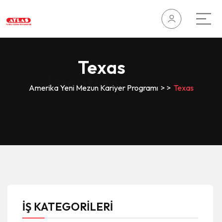
Texas
Location:
Amerika Yeni Mezun Kariyer Programı
>
>
Texas
İŞ KATEGORİLERİ