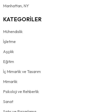
Manhattan, NY
KATEGORİLER
Mühendislik
İşletme
Aşçılık
Eğitim
İç Mimarlık ve Tasarım
Mimarlık
Psikoloji ve Rehberlik
Sanat
Satış ve Pazarlama